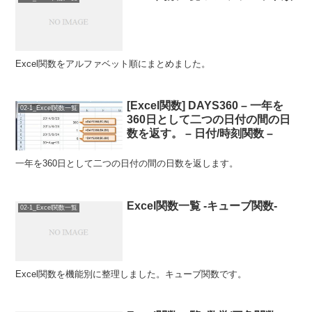
Excel関数をアルファベット順にまとめました。
[Excel関数] DAYS360 – 一年を
02-1_Excel関数一覧
360日として二つの日付の間の日
数を返す。 – 日付/時刻関数 –
一年を360日として二つの日付の間の日数を返します。
Excel関数一覧 -キューブ関数-
02-1_Excel関数一覧
Excel関数を機能別に整理しました。キューブ関数です。