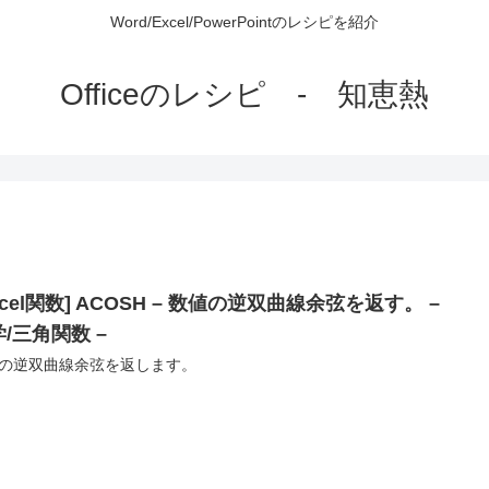
Word/Excel/PowerPointのレシピを紹介
Officeのレシピ - 知恵熱
xcel関数] ACOSH – 数値の逆双曲線余弦を返す。 –
/三角関数 –
の逆双曲線余弦を返します。