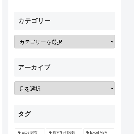
カテゴリー
アーカイブ
タグ
Excel関数
検索/行列関数
Excel VBA