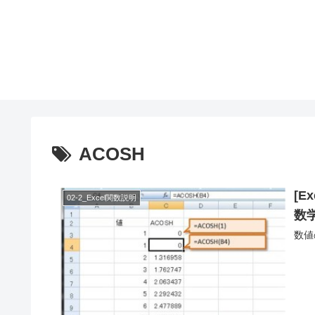
ACOSH
[E
02-2_Excel関数説明
数学
数値