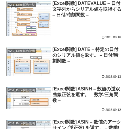
[Excel関数] DATEVALUE – 日付
02-1_Excel関数一覧
文字列からシリアル値を取得する
– 日付/時刻関数 –
2015.09.16
[Excel関数] DATE – 特定の日付
02-2_Excel関数説明
のシリアル値を返す。 – 日付/時
刻関数 –
2015.09.13
[Excel関数] ASINH – 数値の逆双
02-2_Excel関数説明
曲線正弦を返す。 – 数学/三角関
数 –
2015.09.12
[Excel関数] ASIN – 数値のアーク
02-2_Excel関数説明
サイン (逆正弦) を返す。 – 数学/