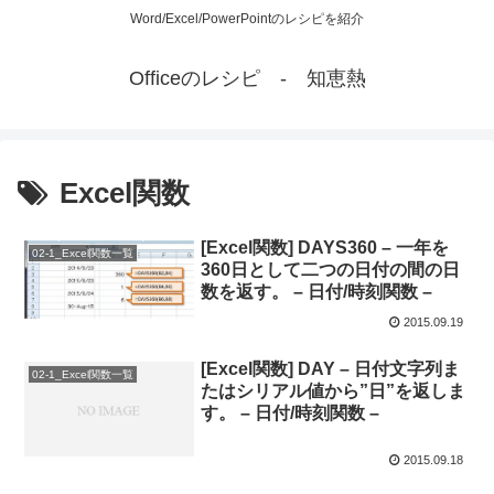
Word/Excel/PowerPointのレシピを紹介
Officeのレシピ - 知恵熱
Excel関数
[Excel関数] DAYS360 – 一年を
02-1_Excel関数一覧
360日として二つの日付の間の日
数を返す。 – 日付/時刻関数 –
2015.09.19
[Excel関数] DAY – 日付文字列ま
02-1_Excel関数一覧
たはシリアル値から”日”を返しま
す。 – 日付/時刻関数 –
2015.09.18