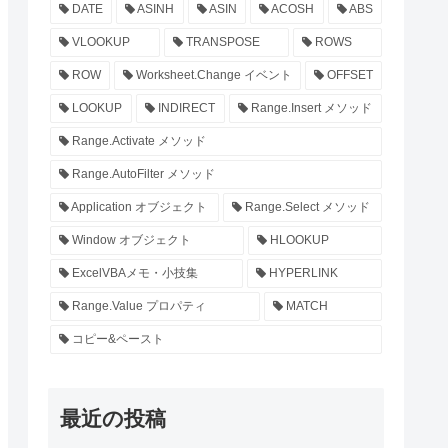
DATE
ASINH
ASIN
ACOSH
ABS
VLOOKUP
TRANSPOSE
ROWS
ROW
Worksheet.Change イベント
OFFSET
LOOKUP
INDIRECT
Range.Insert メソッド
Range.Activate メソッド
Range.AutoFilter メソッド
Application オブジェクト
Range.Select メソッド
Window オブジェクト
HLOOKUP
ExcelVBAメモ・小技集
HYPERLINK
Range.Value プロパティ
MATCH
コピー&ペースト
最近の投稿