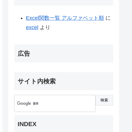
Excel関数一覧 アルファベット順
に
excel
より
広告
サイト内検索
INDEX