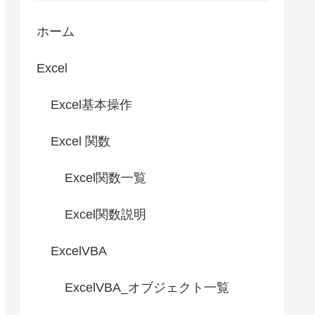
ホーム
Excel
Excel基本操作
Excel 関数
Excel関数一覧
Excel関数説明
ExcelVBA
ExcelVBA_オブジェクト一覧